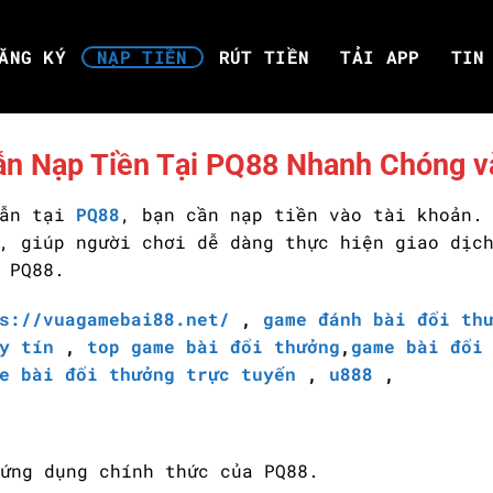
ĂNG KÝ
NẠP TIỀN
RÚT TIỀN
TẢI APP
TIN
n Nạp Tiền Tại PQ88 Nhanh Chóng v
dẫn tại
PQ88
, bạn cần nạp tiền vào tài khoản.
, giúp người chơi dễ dàng thực hiện giao dịc
 PQ88.
s://vuagamebai88.net/
,
game đánh bài đổi th
y tín
,
top game bài đổi thưởng
,
game bài đổi
e bài đổi thưởng trực tuyến
,
u888
,
ứng dụng chính thức của PQ88.