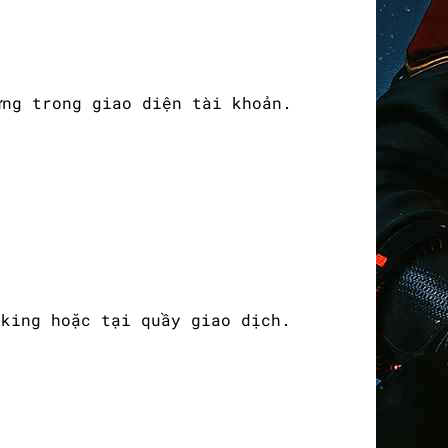
ứng trong giao diện tài khoản.
nking hoặc tại quầy giao dịch.