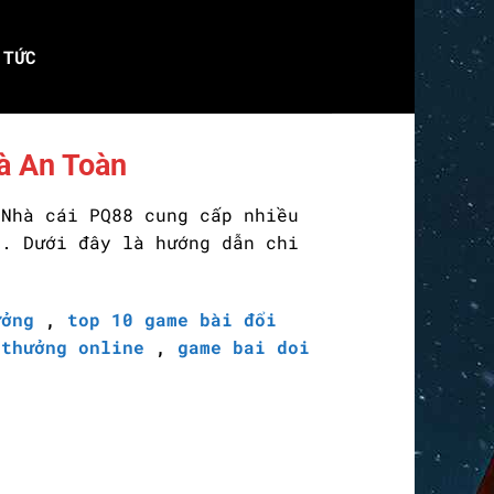
 TỨC
à An Toàn
 Nhà cái PQ88 cung cấp nhiều
h. Dưới đây là hướng dẫn chi
ưởng
,
top 10 game bài đổi
 thưởng online
,
game bai doi