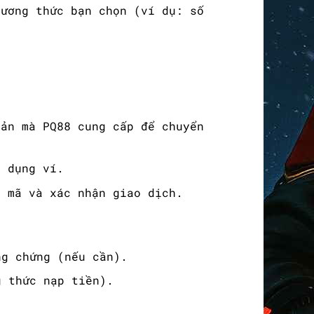
ương thức bạn chọn (ví dụ: số
oản mà PQ88 cung cấp để chuyển
g dụng ví.
t mã và xác nhận giao dịch.
ng chứng (nếu cần).
g thức nạp tiền).