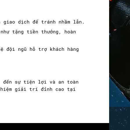
 giao dịch để tránh nhầm lẫn.
như tặng tiền thưởng, hoàn
ệ đội ngũ hỗ trợ khách hàng
g đến sự tiện lợi và an toàn
ghiệm giải trí đỉnh cao tại