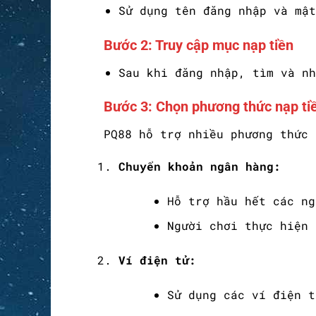
Sử dụng tên đăng nhập và mật
Bước 2: Truy cập mục nạp tiền
Sau khi đăng nhập, tìm và nh
Bước 3: Chọn phương thức nạp ti
PQ88 hỗ trợ nhiều phương thức 
Chuyển khoản ngân hàng:
Hỗ trợ hầu hết các ng
Người chơi thực hiện 
Ví điện tử:
Sử dụng các ví điện t