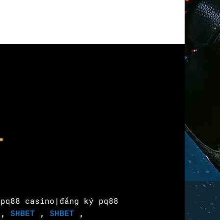
|pq88 casino|đăng ký pq88
,
SHBET
,
SHBET
,