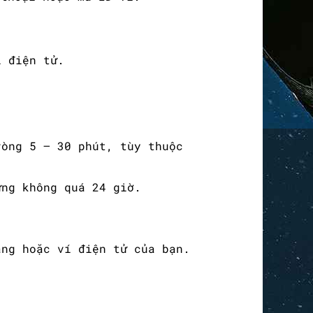
í điện tử.
vòng 5 – 30 phút, tùy thuộc
ưng không quá 24 giờ.
àng hoặc ví điện tử của bạn.