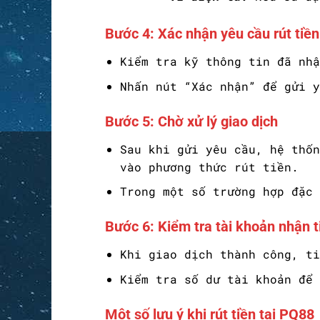
Bước 4: Xác nhận yêu cầu rút tiền
Kiểm tra kỹ thông tin đã nhậ
Nhấn nút “Xác nhận” để gửi y
Bước 5: Chờ xử lý giao dịch
Sau khi gửi yêu cầu, hệ thốn
vào phương thức rút tiền.
Trong một số trường hợp đặc 
Bước 6: Kiểm tra tài khoản nhận t
Khi giao dịch thành công, ti
Kiểm tra số dư tài khoản để 
Một số lưu ý khi rút tiền tại PQ88