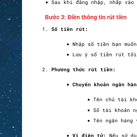
Sau khi đăng nhập, nhấp vào 
Bước 3: Điền thông tin rút tiền
Số tiền rút:
Nhập số tiền bạn muốn
Lưu ý số tiền rút tối
Phương thức rút tiền:
Chuyển khoản ngân hàn
Tên chủ tài kh
Số tài khoản n
Tên ngân hàng 
Ví điện tử:
Nếu sử dụn