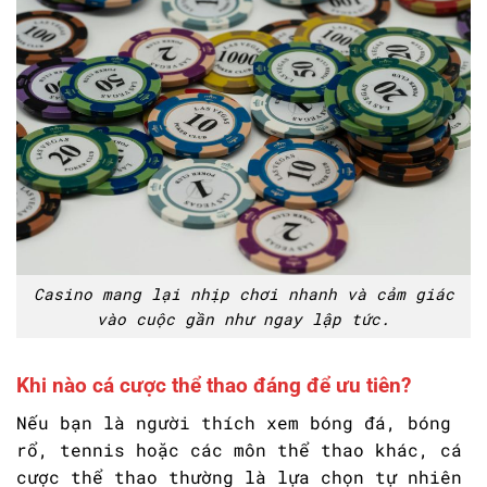
Casino mang lại nhịp chơi nhanh và cảm giác
vào cuộc gần như ngay lập tức.
Khi nào cá cược thể thao đáng để ưu tiên?
Nếu bạn là người thích xem bóng đá, bóng
rổ, tennis hoặc các môn thể thao khác, cá
cược thể thao thường là lựa chọn tự nhiên