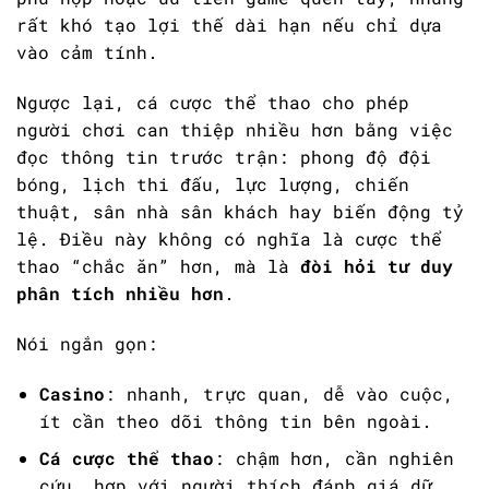
rất khó tạo lợi thế dài hạn nếu chỉ dựa
vào cảm tính.
Ngược lại, cá cược thể thao cho phép
người chơi can thiệp nhiều hơn bằng việc
đọc thông tin trước trận: phong độ đội
bóng, lịch thi đấu, lực lượng, chiến
thuật, sân nhà sân khách hay biến động tỷ
lệ. Điều này không có nghĩa là cược thể
thao “chắc ăn” hơn, mà là
đòi hỏi tư duy
phân tích nhiều hơn
.
Nói ngắn gọn:
Casino
: nhanh, trực quan, dễ vào cuộc,
ít cần theo dõi thông tin bên ngoài.
Cá cược thể thao
: chậm hơn, cần nghiên
cứu, hợp với người thích đánh giá dữ