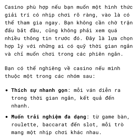
Casino phù hợp nếu bạn muốn một hình thức
giải trí có nhịp chơi rõ ràng, vào là có
thể tham gia ngay. Bạn không cần chờ trận
đấu bắt đầu, cũng không phải xem quá
nhiều thông tin trước đó. Đây là lựa chọn
hợp lý với những ai có quỹ thời gian ngắn
và chỉ muốn chơi trong các phiên ngắn.
Bạn có thể nghiêng về casino nếu mình
thuộc một trong các nhóm sau:
Thích sự nhanh gọn
: mỗi ván diễn ra
trong thời gian ngắn, kết quả đến
nhanh.
Muốn trải nghiệm đa dạng
: từ game bàn,
roulette, baccarat đến slot, mỗi trò
mang một nhịp chơi khác nhau.