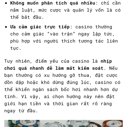
Không muốn phân tích quá nhiều
: chỉ cần
nắm luật, mức cược và quản lý vốn là có
thể bắt đầu.
Ưa cảm giác trực tiếp
: casino thường
cho cảm giác “vào trận” ngay lập tức,
phù hợp với người thích tương tác liên
tục.
Tuy nhiên, điểm yếu của casino là
nhịp
chơi quá nhanh dễ làm mất kiểm soát
. Nếu
bạn thường có xu hướng gỡ thua, đặt cược
dồn dập hoặc khó dừng đúng lúc, casino có
thể khiến ngân sách bốc hơi nhanh hơn dự
tính. Vì vậy, ai chọn hướng này nên đặt
giới hạn tiền và thời gian rất rõ ràng
ngay từ đầu.