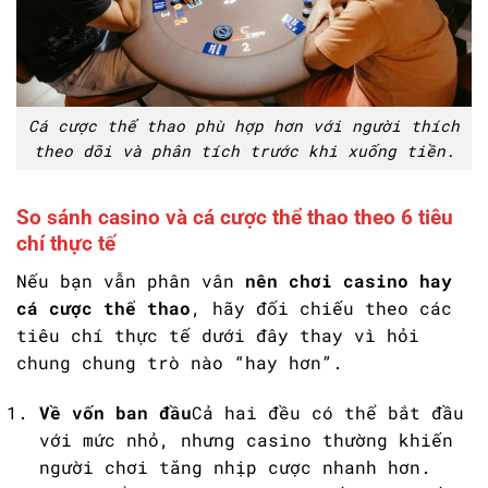
Cá cược thể thao phù hợp hơn với người thích
theo dõi và phân tích trước khi xuống tiền.
So sánh casino và cá cược thể thao theo 6 tiêu
chí thực tế
Nếu bạn vẫn phân vân
nên chơi casino hay
cá cược thể thao
, hãy đối chiếu theo các
tiêu chí thực tế dưới đây thay vì hỏi
chung chung trò nào “hay hơn”.
Về vốn ban đầu
Cả hai đều có thể bắt đầu
với mức nhỏ, nhưng casino thường khiến
người chơi tăng nhịp cược nhanh hơn.