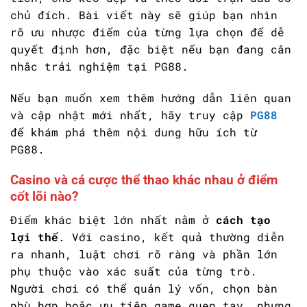
chủ đích. Bài viết này sẽ giúp bạn nhìn
rõ ưu nhược điểm của từng lựa chọn để dễ
quyết định hơn, đặc biệt nếu bạn đang cân
nhắc trải nghiệm tại PG88.
Nếu bạn muốn xem thêm hướng dẫn liên quan
và cập nhật mới nhất, hãy truy cập
PG88
để khám phá thêm nội dung hữu ích từ
PG88.
Casino và cá cược thể thao khác nhau ở điểm
cốt lõi nào?
Điểm khác biệt lớn nhất nằm ở
cách tạo
lợi thế
. Với casino, kết quả thường diễn
ra nhanh, luật chơi rõ ràng và phần lớn
phụ thuộc vào xác suất của từng trò.
Người chơi có thể quản lý vốn, chọn bàn
phù hợp hoặc ưu tiên game quen tay, nhưng