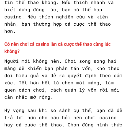
tin thể thao không. Nếu thích nhanh và
biết dừng đúng lúc, bạn có thể hợp
casino. Nếu thích nghiên cứu và kiên
nhẫn, bạn thường hợp cá cược thể thao
hơn.
Có nên chơi cả casino lẫn cá cược thể thao cùng lúc
không?
Người mới không nên. Chơi song song hai
mảng dễ khiến bạn phân tán vốn, khó theo
dõi hiệu quả và dễ ra quyết định theo cảm
xúc. Tốt hơn hết là chọn một mảng, làm
quen cách chơi, cách quản lý vốn rồi mới
cân nhắc mở rộng.
Hy vọng sau khi so sánh cụ thể, bạn đã dễ
trả lời hơn cho câu hỏi nên chơi casino
hay cá cược thể thao. Chọn đúng hình thức