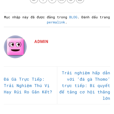
Mục nhập này đã được đăng trong
BLOG
. Đánh dấu trang
permalink
.
ADMIN
Trải nghiệm hấp dẫn
Đá Gà Trực Tiếp:
với ‘đá gà Thomo’
Trải Nghiệm Thú Vị
trực tiếp: Bí quyết
Hay Rủi Ro Gắn Kết?
để tăng cơ hội thắng
lớn