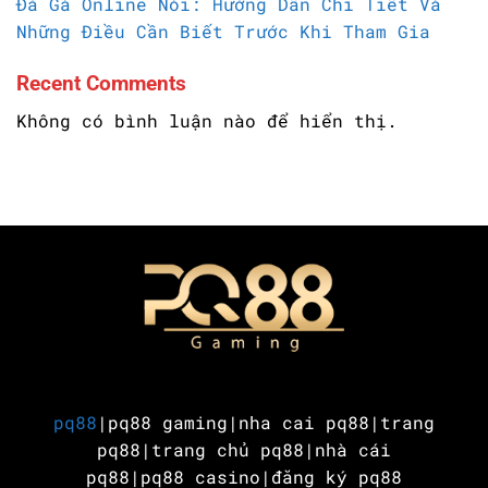
Đá Gà Online Nòi: Hướng Dẫn Chi Tiết Và
Những Điều Cần Biết Trước Khi Tham Gia
Recent Comments
Không có bình luận nào để hiển thị.
pq88
|pq88 gaming|nha cai pq88|trang
pq88|trang chủ pq88|nhà cái
pq88|pq88 casino|đăng ký pq88