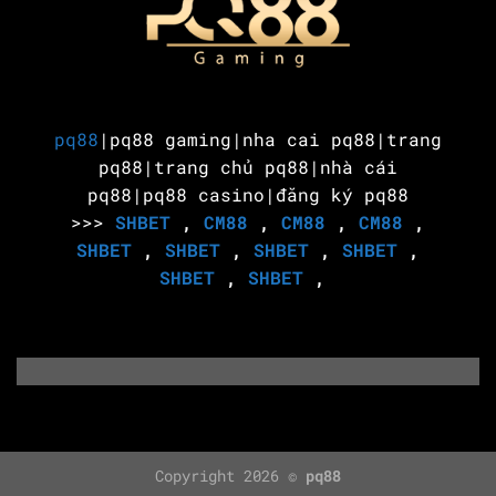
pq88
|pq88 gaming|nha cai pq88|trang
pq88|trang chủ pq88|nhà cái
pq88|pq88 casino|đăng ký pq88
>>>
SHBET
,
CM88
,
CM88
,
CM88
,
SHBET
,
SHBET
,
SHBET
,
SHBET
,
SHBET
,
SHBET
,
Copyright 2026 ©
pq88