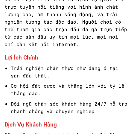
trực tuyến nổi tiếng với hình ảnh chất
lượng cao, âm thanh sống động, và trải
nghiệm tương tác độc đáo. Người chơi có
thể tham gia các trận đấu đá gà trực tiếp
từ các sàn đấu uy tín mọi lúc, mọi nơi
chỉ cần kết nối internet.
Lợi Ích Chính
Trải nghiệm chân thực như đang ở tại
sàn đấu thật.
Cơ hội đặt cược và thắng lớn với tỷ lệ
thắng cao.
Đội ngũ chăm sóc khách hàng 24/7 hỗ trợ
nhanh chóng và chuyên nghiệp.
Dịch Vụ Khách Hàng