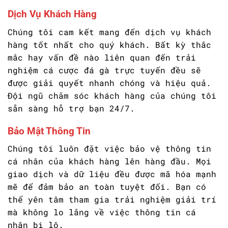
Dịch Vụ Khách Hàng
Chúng tôi cam kết mang đến dịch vụ khách
hàng tốt nhất cho quý khách. Bất kỳ thắc
mắc hay vấn đề nào liên quan đến trải
nghiệm cá cược đá gà trực tuyến đều sẽ
được giải quyết nhanh chóng và hiệu quả.
Đội ngũ chăm sóc khách hàng của chúng tôi
sẵn sàng hỗ trợ bạn 24/7.
Bảo Mật Thông Tin
Chúng tôi luôn đặt việc bảo vệ thông tin
cá nhân của khách hàng lên hàng đầu. Mọi
giao dịch và dữ liệu đều được mã hóa mạnh
mẽ để đảm bảo an toàn tuyệt đối. Bạn có
thể yên tâm tham gia trải nghiệm giải trí
mà không lo lắng về việc thông tin cá
nhân bị lộ.