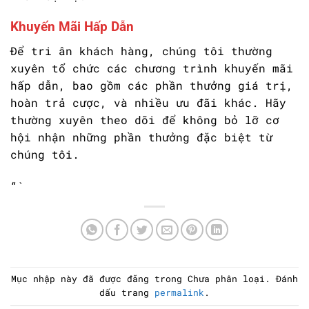
Khuyến Mãi Hấp Dẫn
Để tri ân khách hàng, chúng tôi thường
xuyên tổ chức các chương trình khuyến mãi
hấp dẫn, bao gồm các phần thưởng giá trị,
hoàn trả cược, và nhiều ưu đãi khác. Hãy
thường xuyên theo dõi để không bỏ lỡ cơ
hội nhận những phần thưởng đặc biệt từ
chúng tôi.
“`
Mục nhập này đã được đăng trong Chưa phân loại. Đánh
dấu trang
permalink
.