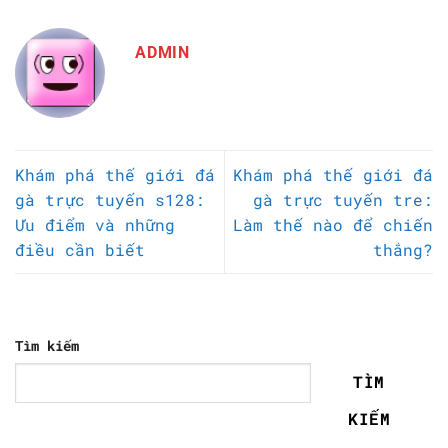
ADMIN
Khám phá thế giới đá
Khám phá thế giới đá
gà trực tuyến s128:
gà trực tuyến tre:
Ưu điểm và những
Làm thế nào để chiến
điều cần biết
thắng?
Tìm kiếm
TÌM
KIẾM