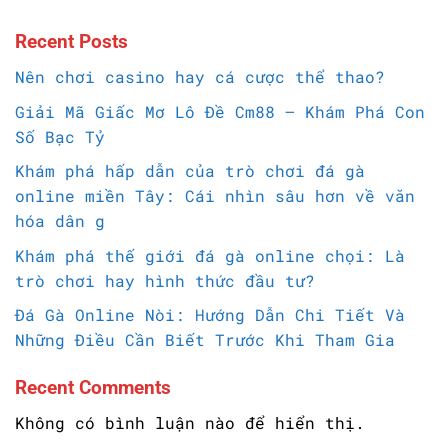
Recent Posts
Nên chơi casino hay cá cược thể thao?
Giải Mã Giấc Mơ Lô Đề Cm88 – Khám Phá Con
Số Bạc Tỷ
Khám phá hấp dẫn của trò chơi đá gà
online miền Tây: Cái nhìn sâu hơn về văn
hóa dân g
Khám phá thế giới đá gà online chọi: Là
trò chơi hay hình thức đầu tư?
Đá Gà Online Nòi: Hướng Dẫn Chi Tiết Và
Những Điều Cần Biết Trước Khi Tham Gia
Recent Comments
Không có bình luận nào để hiển thị.